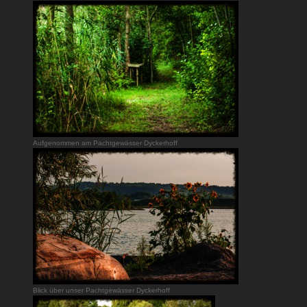
Aufgenommen am Pachtgewässer Dyckerhoff
Blick über unser Pachtgewässer Dyckerhoff