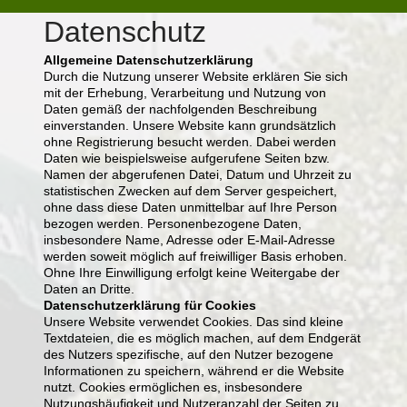
Datenschutz
Allgemeine Datenschutzerklärung
Durch die Nutzung unserer Website erklären Sie sich
mit der Erhebung, Verarbeitung und Nutzung von
Daten gemäß der nachfolgenden Beschreibung
einverstanden. Unsere Website kann grundsätzlich
ohne Registrierung besucht werden. Dabei werden
Daten wie beispielsweise aufgerufene Seiten bzw.
Namen der abgerufenen Datei, Datum und Uhrzeit zu
statistischen Zwecken auf dem Server gespeichert,
ohne dass diese Daten unmittelbar auf Ihre Person
bezogen werden. Personenbezogene Daten,
insbesondere Name, Adresse oder E-Mail-Adresse
werden soweit möglich auf freiwilliger Basis erhoben.
Ohne Ihre Einwilligung erfolgt keine Weitergabe der
Daten an Dritte.
Datenschutzerklärung für Cookies
Unsere Website verwendet Cookies. Das sind kleine
Textdateien, die es möglich machen, auf dem Endgerät
des Nutzers spezifische, auf den Nutzer bezogene
Informationen zu speichern, während er die Website
nutzt. Cookies ermöglichen es, insbesondere
Nutzungshäufigkeit und Nutzeranzahl der Seiten zu