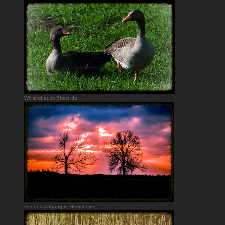
Wir sind auch öfters da
Sonnenaufgang in Geinsheim