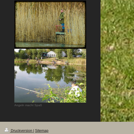
Angeln macht Spaß
Druckversion
|
Sitemap