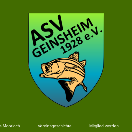
's Moorloch
Vereinsgeschichte
Mitglied werden