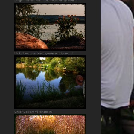
Aufgenommen am Pachtgewässer Dyckerhoff
Blick über unser Pachtgewässer Dyckerhoff
Unser See am Vereinsheim