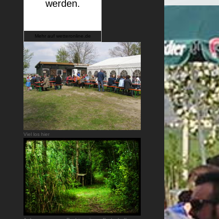
Mehr auf
wetteronline.de
Viel los hier