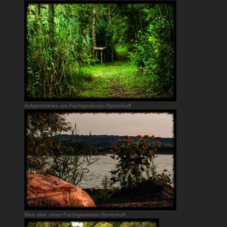
Aufgenommen am Pachtgewässer Dyckerhoff
Blick über unser Pachtgewässer Dyckerhoff