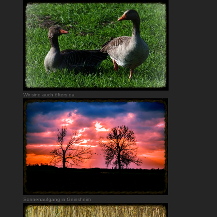
Wir sind auch öfters da
Sonnenaufgang in Geinsheim