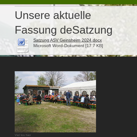
Unsere aktuelle
Fassung deSatzung
Satzung ASV Geinsheim 2024.docx
Microsoft Word-Dokument [17.7 KB]
Viel los hier